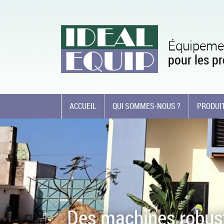
Équipemen
pour les pr
ACCUEIL
QUI SOMMES-NOUS ?
PRODUIT
Des machines robuste