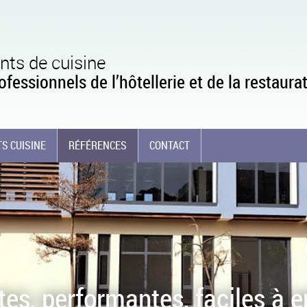
ts de cuisine
ofessionnels de l’hôtellerie et de la restaura
S CUISINE
RÉFÉRENCES
CONTACT
s, performantes, faciles à e