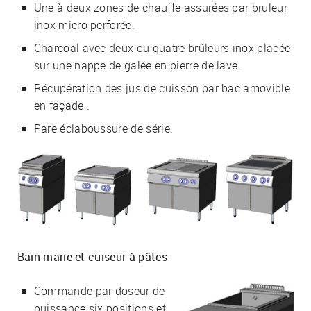
Une à deux zones de chauffe assurées par bruleur
inox micro perforée.
Charcoal avec deux ou quatre brûleurs inox placée
sur une nappe de galée en pierre de lave.
Récupération des jus de cuisson par bac amovible
en façade .
Pare éclaboussure de série.
Bain-marie et cuiseur à pâtes
Commande par doseur de
puissance six positions et