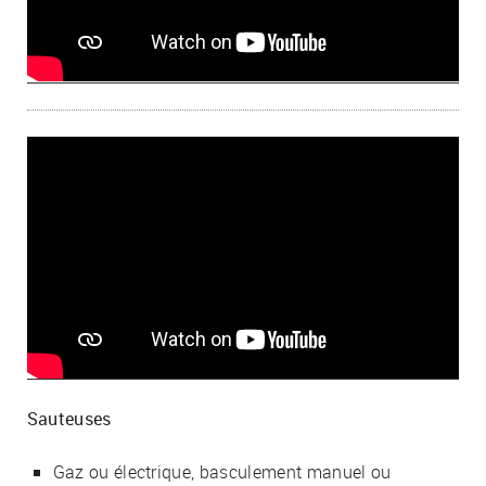
Sauteuses
Gaz ou électrique, basculement manuel ou