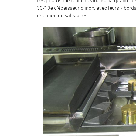
Les photos mettent en évidence la qualité d
30/10e d’épaisseur d’inox, avec leurs « bord
rétention de salissures.