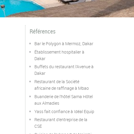
Références
Bar le Polygon à Mermoz, Dakar
Établissement hospitalier à
Dakar
Buffets du restaurant l’Avenue à
Dakar
Restaurant de la Société
africaine de raffinage à Mbao
Buanderie de l’hôtel Sama Hôtel
aux Almadies
Yass fait confiance à Idéal Equip
Restaurant d’entreprise de la
CSE