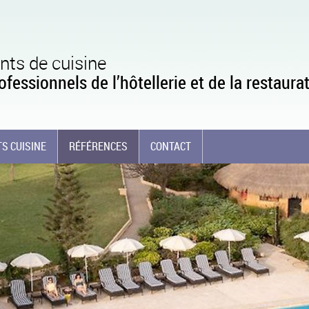
ts de cuisine
ofessionnels de l’hôtellerie et de la restaura
S CUISINE
RÉFÉRENCES
CONTACT