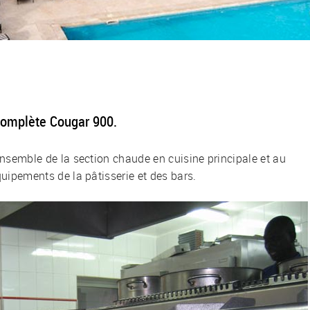
 complète Cougar 900.
’ensemble de la section chaude en cuisine principale et au
équipements de la pâtisserie et des bars.